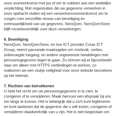
onze overeenkomst met jou of om te voldoen aan een wettelijke
verplichting. Met organisaties die uw gegevens verwerken in
onze opdracht sluiten wij een verwerkersovereenkomst om te
zorgen voor eenzelfde niveau van beveiliging en
vertrouwelijkheid van uw gegevens. NeroQom, NeroQomStore
blijft verantwoordelijk voor deze verwerkingen.
6. Beveiliging
NeroQom, NeroQomStore, en hun ICT provider Corax ICT
Group, neemt passende maatregelen om misbruik, verlies,
onbevoegde toegang, en andere ongewenste handelingen met
persoonsgegevens tegen te gaan. Zo streven wij er bijvoorbeeld
naar om alleen met HTTPS verbindingen te werken, zo
realiseren we een stukje veiligheid voor onze website bezoekers
op het internet.
7. Rechten van betrokkenen
U hebt het recht om uw persoonsgegevens in te zien, te
corrigeren of te verwijderen. Maak hiervoor een afspraak bij ons
om langs te komen. Het is belangrijk dat u zich kunt legitimeren
en kunt aantonen dat de gegevens die u wilt inzien, corrigeren of
verwijderen daadwerkelijk van u zijn. Het is niet toegestaan om