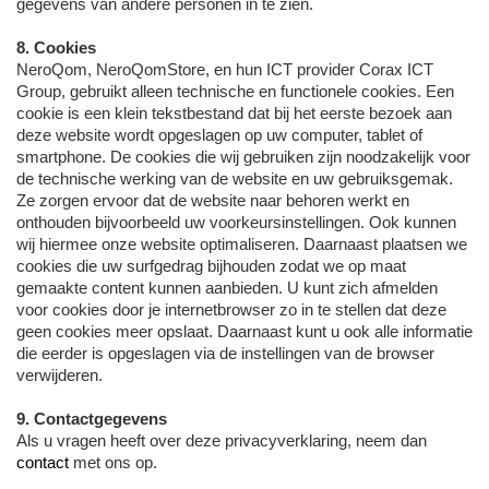
gegevens van andere personen in te zien.
8. Cookies
NeroQom, NeroQomStore, en hun ICT provider Corax ICT
Group, gebruikt alleen technische en functionele cookies. Een
cookie is een klein tekstbestand dat bij het eerste bezoek aan
deze website wordt opgeslagen op uw computer, tablet of
smartphone. De cookies die wij gebruiken zijn noodzakelijk voor
de technische werking van de website en uw gebruiksgemak.
Ze zorgen ervoor dat de website naar behoren werkt en
onthouden bijvoorbeeld uw voorkeursinstellingen. Ook kunnen
wij hiermee onze website optimaliseren. Daarnaast plaatsen we
cookies die uw surfgedrag bijhouden zodat we op maat
gemaakte content kunnen aanbieden. U kunt zich afmelden
voor cookies door je internetbrowser zo in te stellen dat deze
geen cookies meer opslaat. Daarnaast kunt u ook alle informatie
die eerder is opgeslagen via de instellingen van de browser
verwijderen.
9. Contactgegevens
Als u vragen heeft over deze privacyverklaring, neem dan
contact
met ons op.