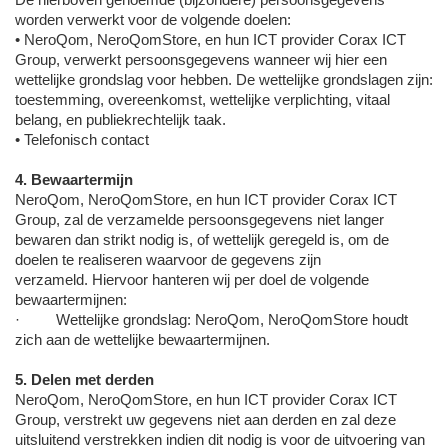
worden verwerkt voor de volgende doelen:
• NeroQom, NeroQomStore, en hun ICT provider Corax ICT
Group, verwerkt persoonsgegevens wanneer wij hier een
wettelijke grondslag voor hebben. De wettelijke grondslagen zijn:
toestemming, overeenkomst, wettelijke verplichting, vitaal
belang, en publiekrechtelijk taak.
• Telefonisch contact
4. Bewaartermijn
NeroQom, NeroQomStore, en hun ICT provider Corax ICT
Group, zal de verzamelde persoonsgegevens niet langer
bewaren dan strikt nodig is, of wettelijk geregeld is, om de
doelen te realiseren waarvoor de gegevens zijn
verzameld. Hiervoor hanteren wij per doel de volgende
bewaartermijnen:
· Wettelijke grondslag: NeroQom, NeroQomStore houdt
zich aan de wettelijke bewaartermijnen.
5. Delen met derden
NeroQom, NeroQomStore, en hun ICT provider Corax ICT
Group, verstrekt uw gegevens niet aan derden en zal deze
uitsluitend verstrekken indien dit nodig is voor de uitvoering van